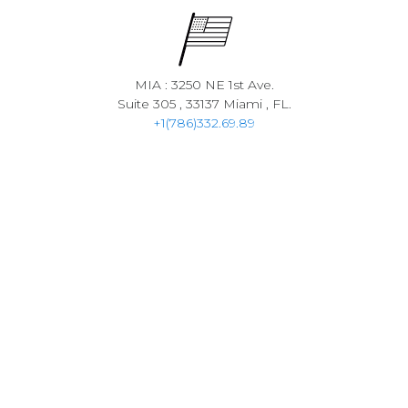
MIA : 3250 NE 1st Ave.
Suite 305 , 33137 Miami , FL.
+1(786)332.69.89